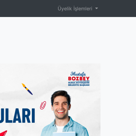
Üyelik İşlemleri